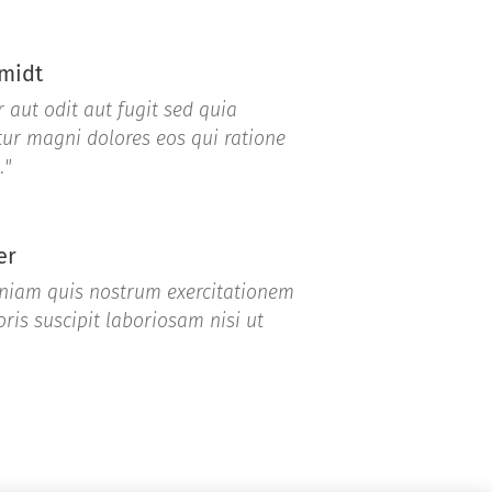
midt
 aut odit aut fugit sed quia
ur magni dolores eos qui ratione
.
"
er
niam quis nostrum exercitationem
ris suscipit laboriosam nisi ut